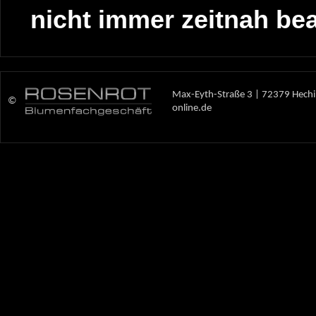
nicht immer zeitnah be
Max-Eyth-Straße 3 | 72379 Hechi
©
online.de