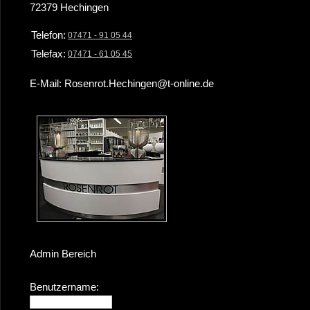
72379 Hechingen
Telefon:
07471 - 91 05 44
Telefax:
07471 - 61 05 45
E-Mail: Rosenrot.Hechingen@t-online.de
Admin Bereich
Benutzername: