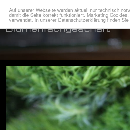
Auf unserer Webseite werden aktuell nur technisch not
damit die Seite korrekt funktioniert. Marketing Cookies
verwendet. In unserer Datenschutzerklärung finden Si