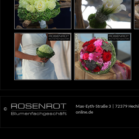
Max-Eyth-Straße 3 | 72379 Hechi
©
online.de