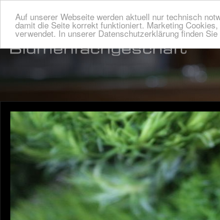
Auf unserer Webseite werden aktuell nur technisch not
damit die Seite korrekt funktioniert. Marketing Cookies
verwendet. In unserer Datenschutzerklärung finden Si