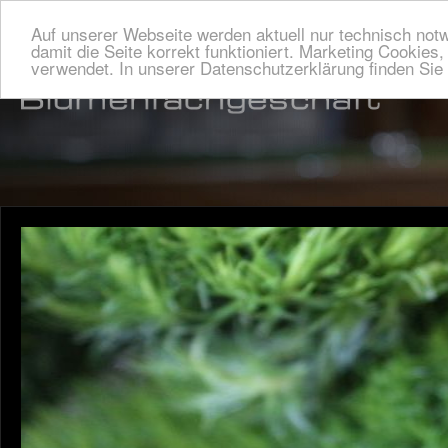
Auf unserer Webseite werden aktuell nur technisch not
damit die Seite korrekt funktioniert. Marketing Cookies
verwendet. In unserer Datenschutzerklärung finden Si