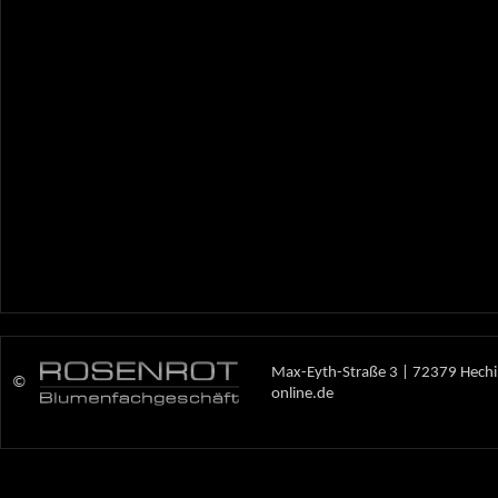
Max-Eyth-Straße 3 | 72379 Hechi
©
online.de