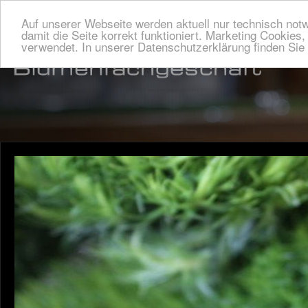
Auf unserer Webseite werden aktuell nur technisch not
damit die Seite korrekt funktioniert. Marketing Cookies
verwendet. In unserer Datenschutzerklärung finden Si