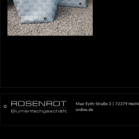
Max-Eyth-Straße 3 | 72379 Hechi
©
online.de